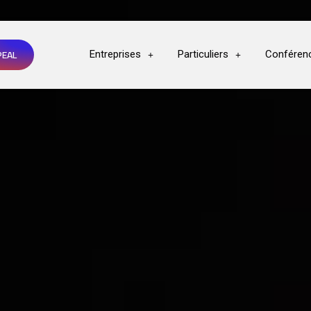
PEAL
Entreprises
Particuliers
Conféren