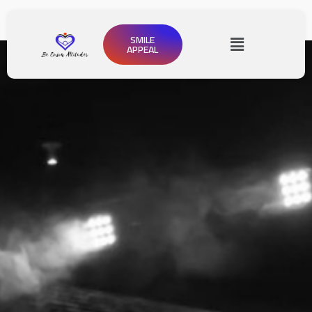
SMILE
APPEAL