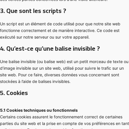
3. Que sont les scripts ?
Un script est un élément de code utilisé pour que notre site web
fonctionne correctement et de manière interactive. Ce code est
exécuté sur notre serveur ou sur votre appareil.
4. Qu’est-ce qu’une balise invisible ?
Une balise invisible (ou balise web) est un petit morceau de texte ou
d’image invisible sur un site web, utilisé pour suivre le trafic sur un
site web. Pour ce faire, diverses données vous concernant sont
stockées à l’aide de balises invisibles.
5. Cookies
5.1 Cookies techniques ou fonctionnels
Certains cookies assurent le fonctionnement correct de certaines
parties du site web et la prise en compte de vos préférences en tant