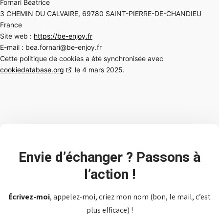
Fornari Béatrice
3 CHEMIN DU CALVAIRE, 69780 SAINT-PIERRE-DE-CHANDIEU
France
Site web :
https://be-enjoy.fr
E-mail :
bea.fornari@be-enjoy.fr
Cette politique de cookies a été synchronisée avec
cookiedatabase.org
le 4 mars 2025.
Envie d’échanger ? Passons à
l’action !
Écrivez-moi
, appelez-moi, criez mon nom (bon, le mail, c’est
plus efficace) !