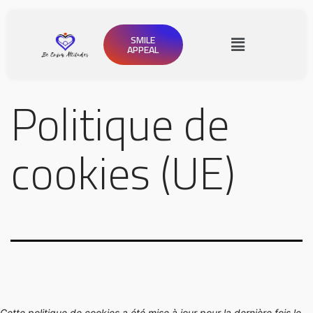
SMILE
APPEAL
Politique de
cookies (UE)
Cette politique de cookies a été mise à jour pour la dernière fois le