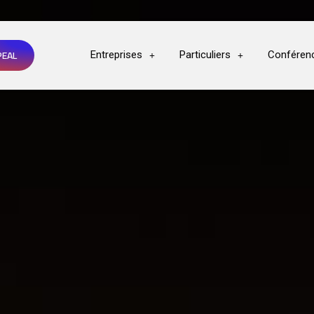
PEAL
Entreprises
Particuliers
Conféren