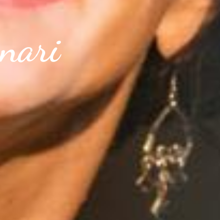
rnari