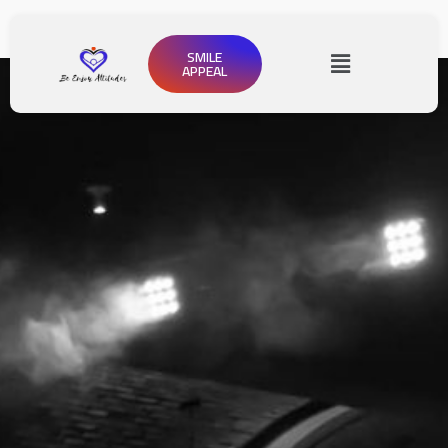
SMILE
APPEAL