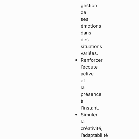
gestion
de
ses
émotions
dans
des
situations
variées.
Renforcer
l’écoute
active
et
la
présence
à
l’instant.
Simuler
la
créativité,
l’adaptabilité