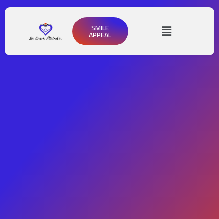
SMILE
APPEAL