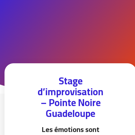
Stage
d’improvisation
– Pointe Noire
Guadeloupe
Les émotions sont